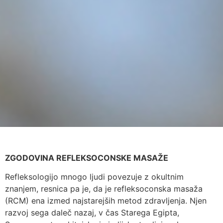
ZGODOVINA REFLEKSOCONSKE MASAŽE
Refleksologijo mnogo ljudi povezuje z okultnim
znanjem, resnica pa je, da je refleksoconska masaža
(RCM) ena izmed najstarejših metod zdravljenja. Njen
razvoj sega daleč nazaj, v čas Starega Egipta,