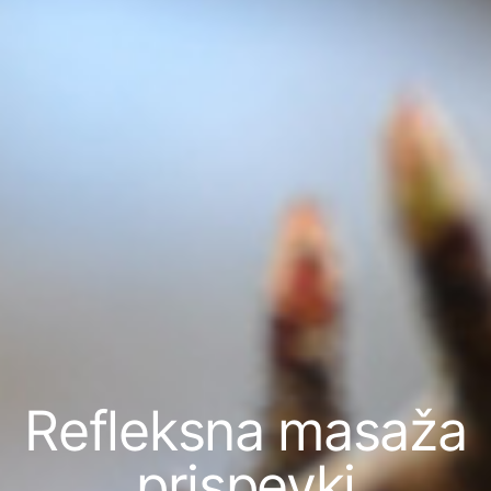
Refleksna masaža
prispevki