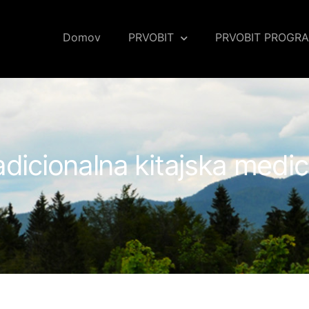
Domov
PRVOBIT
PRVOBIT PROGRA
adicionalna kitajska medic