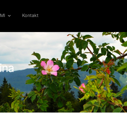
MI
Kontakt
ina